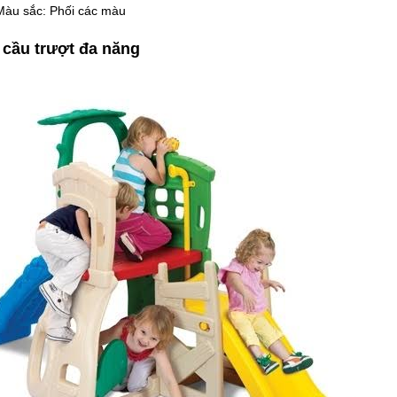
Màu sắc: Phối các màu
 cầu trượt đa năng