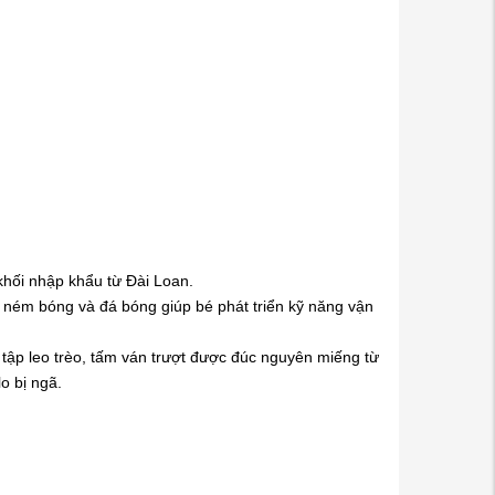
hối nhập khẩu từ Đài Loan.
, ném bóng và đá bóng giúp bé phát triển kỹ năng vận
é tập leo trèo, tấm ván trượt được đúc nguyên miếng từ
o bị ngã.