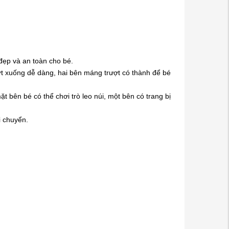
đẹp và an toàn cho bé.
t xuống dễ dàng, hai bên máng trượt có thành để bé
ặt bên bé có thể chơi trò leo núi, một bên có trang bị
i chuyển.