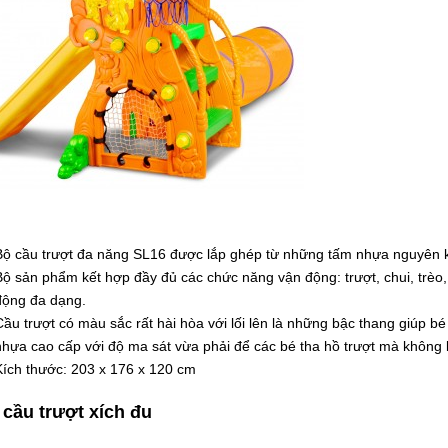
Bộ cầu trượt đa năng SL16 được lắp ghép từ những tấm nhựa nguyên k
Bộ sản phẩm kết hợp đầy đủ các chức năng vận động: trượt, chui, trèo
động đa dạng.
Cầu trượt có màu sắc rất hài hòa với lối lên là những bậc thang giúp b
nhựa cao cấp với độ ma sát vừa phải để các bé tha hồ trượt mà không l
Kích thước: 203 x 176 x 120 cm
 cầu trượt xích đu