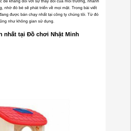
ức đề kháng đối với sự thay đổi của môi trường, nhanh
, nhờ đó bé sẽ phát triển về mọi mặt. Trong bài viết
đang được bán chạy nhất tại công ty chúng tôi. Từ đó
cũng như không gian sử dụng.
h nhất tại Đồ chơi Nhật Minh