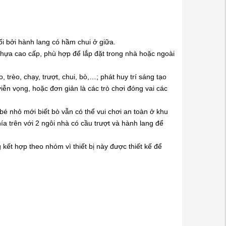
i bởi hành lang có hầm chui ở giữa.
nhựa cao cấp, phù hợp để lắp đặt trong nhà hoặc ngoài
, trèo, chạy, trượt, chui, bò,…; phát huy trí sáng tạo
 viễn vọng, hoặc đơn giản là các trò chơi đóng vai các
c bé nhỏ mới biết bò vẫn có thể vui chơi an toàn ở khu
́a trên với 2 ngôi nhà có cầu trượt và hành lang để
t hợp theo nhóm vì thiết bị này được thiết kế để