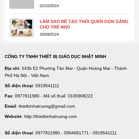
02/10/2024
LÀM SAO ĐỂ TẠO THÓI QUEN GỌN GÀNG
CHO TRẺ NHỎ
30/09/2024
CÔNG TY TNHH THIẾT BỊ GIÁO DỤC NHẬT MINH
Địa chỉ
: 543b E2 Phường Tân Mai - Quận Hoàng Mai - Thành
Phố Hà Nội - Việt Nam
Số điện thoại
: 0919541111
Fax
: 0977811980 - Mã số thuế: 0105908222
Email
: thietbinhatruong@gmail.com
Website
: http://thietbinhatruong.com
Số điện thoại
: 0977811980 - 0904681771 - 0919541111