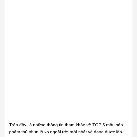
Trên đây llà những thông tin tham khảo về TOP 5 mẫu sản
phẩm thú nhún lò xo ngoài trời mới nhất và đang được lắp