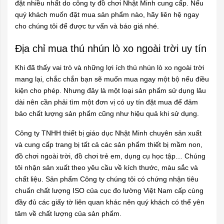
đặt nhiều nhất do công ty đồ chơi Nhật Minh cung cấp. Nếu
quý khách muốn đặt mua sản phẩm nào, hãy liên hệ ngay
cho chúng tôi để được tư vấn và báo giá nhé.
Địa chỉ mua thú nhún lò xo ngoài trời uy tín
Khi đã thấy vai trò và những lợi ích thú nhún lò xo ngoài trời
mang lại, chắc chắn bạn sẽ muốn mua ngay một bộ nếu điều
kiện cho phép. Nhưng đây là một loại sản phẩm sử dụng lâu
dài nên cần phải tìm một đơn vị có uy tín đặt mua để đảm
bảo chất lượng sản phẩm cũng như hiệu quả khi sử dụng.
Công ty TNHH thiết bị giáo dục Nhật Minh chuyên sản xuất
và cung cấp trang bị tất cả các sản phẩm thiết bị mầm non,
đồ chơi ngoài trời, đồ chơi trẻ em, dụng cụ học tập… Chúng
tôi nhận sản xuất theo yêu cầu về kích thước, màu sắc và
chất liệu. Sản phẩm Công ty chúng tôi có chứng nhận tiêu
chuẩn chất lượng ISO của cục đo lường Việt Nam cấp cùng
đầy đủ các giấy tờ liên quan khác nên quý khách có thể yên
tâm về chất lượng của sản phẩm.