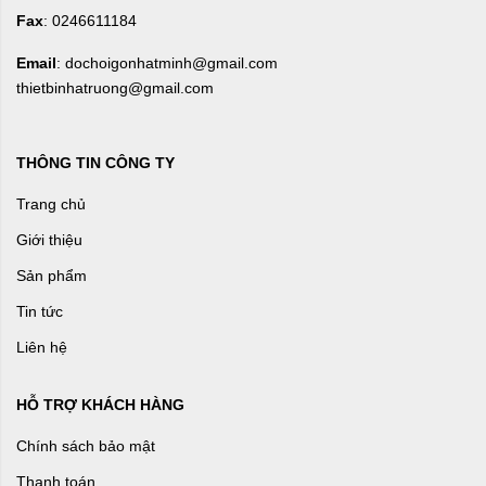
Fax
: 0246611184
Email
: dochoigonhatminh@gmail.com
thietbinhatruong@gmail.com
THÔNG TIN CÔNG TY
Trang chủ
Giới thiệu
Sản phẩm
Tin tức
Liên hệ
HỖ TRỢ KHÁCH HÀNG
Chính sách bảo mật
Thanh toán