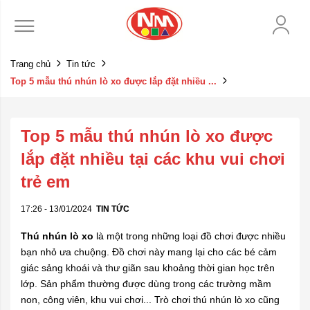
Trang chủ
Tin tức
Top 5 mẫu thú nhún lò xo được lắp đặt nhiều ...
Top 5 mẫu thú nhún lò xo được
lắp đặt nhiều tại các khu vui chơi
trẻ em
17:26 - 13/01/2024
TIN TỨC
Thú nhún lò xo
là một trong những loại đồ chơi được nhiều
bạn nhỏ ưa chuộng. Đồ chơi này mang lại cho các bé cảm
giác sảng khoái và thư giãn sau khoảng thời gian học trên
lớp. Sản phẩm thường được dùng trong các trường mầm
non, công viên, khu vui chơi... Trò chơi thú nhún lò xo cũng