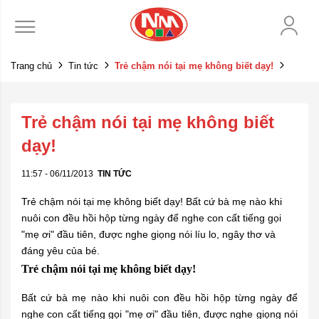
Trang chủ
Tin tức
Trẻ chậm nói tại mẹ không biết dạy!
Trẻ chậm nói tại mẹ không biết
dạy!
11:57 - 06/11/2013
TIN TỨC
Trẻ chậm nói tại mẹ không biết dạy! Bất cứ bà mẹ nào khi
nuôi con đều hồi hộp từng ngày để nghe con cất tiếng gọi
"mẹ ơi" đầu tiên, được nghe giọng nói líu lo, ngây thơ và
đáng yêu của bé.
Trẻ chậm nói tại mẹ không biết dạy!
Bất cứ bà mẹ nào khi nuôi con đều hồi hộp từng ngày để
nghe con cất tiếng gọi "mẹ ơi" đầu tiên, được nghe giọng nói