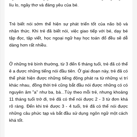
líu lo, ngây thơ và đáng yêu của bé.
Trẻ biết nói sớm thể hiện sự phát triển tốt của não bộ và
nhận thức. Khi trẻ đã biết nói, việc giao tiếp với bé, dạy bé
tập đọc, tập viết, học ngoại ngữ hay học toán đố đều sẽ dễ
dàng hơn rất nhiều.
Ở những trẻ bình thường, từ 3 đến 6 tháng tuổi, trẻ đã có thể
ê a được những tiếng nói đầu tiên. Ở giai đoạn này, trẻ đã có
thể phát hiện được những tiếng động phát ra từ những vị trí
khác nhau, đồng thời trẻ cũng bắt đầu nói được những có có
nguyên âm "a" như ba, bà...Tùy theo mỗi trẻ, nhưng khoảng
11 tháng tuổi trở đi, trẻ đã có thể nói được 2 - 3 từ đơn khá
rõ ràng. Đến khi trẻ được 3 - 4 tuổi, trẻ đã có thể nói được
những câu phức tạp và bắt đầu sử dụng ngôn ngữ một cách
khá tốt.