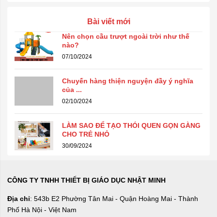
Bài viết mới
Nên chọn cầu trượt ngoài trời như thế
nào?
07/10/2024
Chuyến hàng thiện nguyện đầy ý nghĩa
của ...
02/10/2024
LÀM SAO ĐỂ TẠO THÓI QUEN GỌN GÀNG
CHO TRẺ NHỎ
30/09/2024
CÔNG TY TNHH THIẾT BỊ GIÁO DỤC NHẬT MINH
Địa chỉ
: 543b E2 Phường Tân Mai - Quận Hoàng Mai - Thành
Phố Hà Nội - Việt Nam