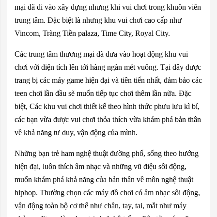
mại đã đi vào xây dựng nhưng khi vui chơi trong khuôn viên
trung tâm. Đặc biệt là nhưng khu vui chơi cao cấp như
Vincom, Tràng Tiền palaza, Time City, Royal City.
Các trung tâm thương mại đã đưa vào hoạt động khu vui
chơi với diện tích lên tới hàng ngàn mét vuông. Tại đây được
trang bị các máy game hiện đại và tiên tiến nhất, đảm bảo các
teen chơi lần đầu sẽ muốn tiếp tục chơi thêm lần nữa. Đặc
biệt, Các khu vui chơi thiết kế theo hình thức phưu lưu kì bí,
các bạn vừa được vui chơi thỏa thích vừa khám phá bản thân
về khả năng tư duy, vận động của mình.
Những bạn trẻ ham nghệ thuật đường phố, sống theo hướng
hiện đại, luôn thích âm nhạc và những vũ điệu sôi động,
muốn khám phá khả năng của bản thân về môn nghệ thuật
hiphop. Thường chọn các máy đồ chơi có âm nhạc sôi động,
vận động toàn bộ cơ thể như chân, tay, tai, mắt như máy