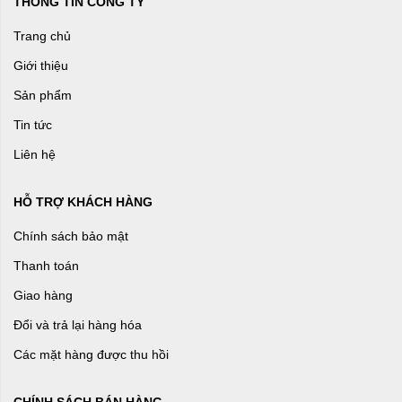
THÔNG TIN CÔNG TY
Trang chủ
Giới thiệu
Sản phẩm
Tin tức
Liên hệ
HỖ TRỢ KHÁCH HÀNG
Chính sách bảo mật
Thanh toán
Giao hàng
Đổi và trả lại hàng hóa
Các mặt hàng được thu hồi