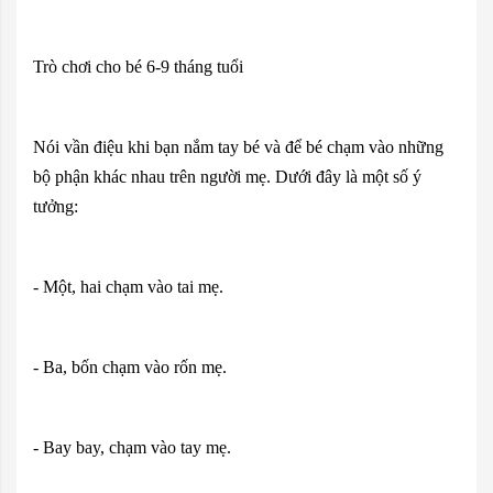
Trò chơi cho bé 6-9 tháng tuổi
Nói vần điệu khi bạn nắm tay bé và để bé chạm vào những
bộ phận khác nhau trên người mẹ. Dưới đây là một số ý
tưởng:
- Một, hai chạm vào tai mẹ.
- Ba, bốn chạm vào rốn mẹ.
- Bay bay, chạm vào tay mẹ.