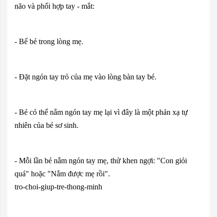
não và phối hợp tay - mắt:
- Bế bé trong lòng mẹ.
- Đặt ngón tay trỏ của mẹ vào lòng bàn tay bé.
- Bé có thể nắm ngón tay mẹ lại vì đây là một phản xạ tự
nhiên của bé sơ sinh.
- Mỗi lần bé nắm ngón tay mẹ, thử khen ngợi: "Con giỏi
quá" hoặc "Nắm được mẹ rồi".
tro-choi-giup-tre-thong-minh