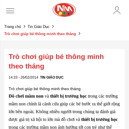
Trang chủ
Tin Giáo Dục
Trò chơi giúp bé thông minh theo tháng
Trò chơi giúp bé thông minh
theo tháng
14:33 - 26/02/2014
TIN GIÁO DỤC
Trò chơi giúp bé thông minh theo tháng
Đồ chơi mầm non
và
thiết bị trường học
trong các trường
mầm non chính là cánh cửa giúp các bé bước ra thế giới rộng
lớn bên ngoài. Không nhiều người trong chúng ta đánh giá
được giá trị xã hội to lớn mà đồ chơi và
thiết bị trường học
trong các trường mầm non ảnh hưởng tới con trẻ như thế