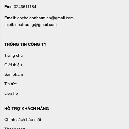
Fax
: 0246611184
Email
: dochoigonhatminh@gmail.com
thietbinhatruong@gmail.com
THÔNG TIN CÔNG TY
Trang chủ
Giới thiệu
Sản phẩm
Tin tức
Liên hệ
HỖ TRỢ KHÁCH HÀNG
Chính sách bảo mật