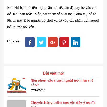
Mỗi khi bạn nói tên một phần cơ thể, cần đặt tay bé vào chỗ
đó. Khi bạn nói: "Một, hai chạm vào tai mẹ", đưa tay bé sờ
lên tai mẹ. Đảo ngược trò chơi và sờ vào các phần trên người
bé khi mẹ nói vần.
Chia sẻ:
Bài viết mới
Nên chọn cầu trượt ngoài trời như thế
nào?
07/10/2024
Chuyến hàng thiện nguyện đầy ý nghĩa
của ...