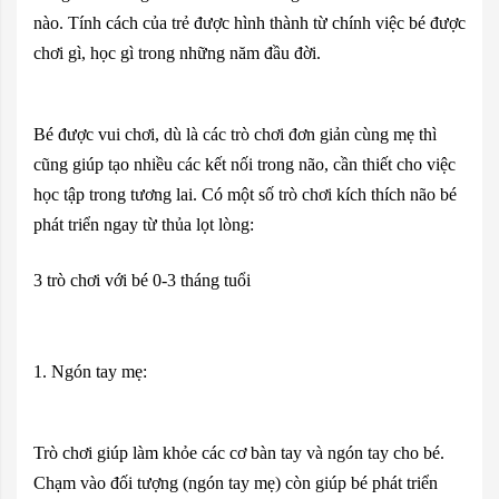
nào. Tính cách của trẻ được hình thành từ chính việc bé được
chơi gì, học gì trong những năm đầu đời.
Bé được vui chơi, dù là các trò chơi đơn giản cùng mẹ thì
cũng giúp tạo nhiều các kết nối trong não, cần thiết cho việc
học tập trong tương lai. Có một số trò chơi kích thích não bé
phát triển ngay từ thủa lọt lòng:
3 trò chơi với bé 0-3 tháng tuổi
1. Ngón tay mẹ:
Trò chơi giúp làm khỏe các cơ bàn tay và ngón tay cho bé.
Chạm vào đối tượng (ngón tay mẹ) còn giúp bé phát triển