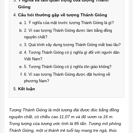
Ý nghĩa và tầm quan trọng của tượng Thánh
Gióng
Câu hỏi thường gặp về tượng Thánh Gióng
1. Ý nghĩa của mặt trước tượng Thánh Gióng là gì?
2. Vì sao tượng Thánh Gióng được làm bằng đồng
nguyên chất?
3. Quá trình xây dựng tượng Thánh Gióng mất bao lâu?
4. Tượng Thánh Gióng có ý nghĩa gì đối với người dân
Việt Nam?
5. Tượng Thánh Gióng có ý nghĩa tôn giáo không?
6. Vì sao tượng Thánh Gióng được đặt hướng về
phương Nam?
Kết luận
Tượng Thánh Gióng là một tượng đài được đúc bằng đồng
nguyên chất, có chiều cao 11,07 m và độ vươn ra 16 m.
Trọng lượng của tượng ước tính là 85 tấn. Tượng mô phỏng
Thánh Gióng, một vị thánh trẻ tuổi tay mang tre ngà, thúc