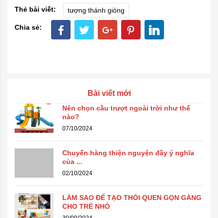
Thẻ bài viết:
tượng thánh gióng
Chia sẻ:
Bài viết mới
Nên chọn cầu trượt ngoài trời như thế
nào?
07/10/2024
Chuyến hàng thiện nguyện đầy ý nghĩa
của ...
02/10/2024
LÀM SAO ĐỂ TẠO THÓI QUEN GỌN GÀNG
CHO TRẺ NHỎ
30/09/2024