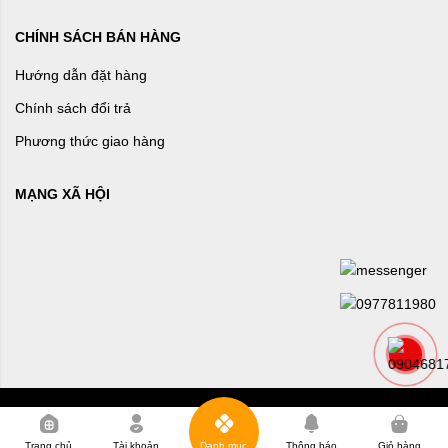
CHÍNH SÁCH BÁN HÀNG
Hướng dẫn đặt hàng
Chính sách đổi trả
Phương thức giao hàng
MẠNG XÃ HỘI
0
Trang chủ
Tài khoản
Danh mục
Thông báo
Giỏ hàng