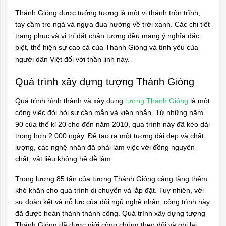
Thánh Gióng được tưởng tượng là một vị thánh tròn trĩnh,
tay cầm tre ngà và ngựa đua hướng về trời xanh. Các chi tiết
trang phục và vị trí đặt chân tượng đều mang ý nghĩa đặc
biệt, thể hiện sự cao cả của Thánh Gióng và tình yêu của
người dân Việt đối với thần linh này.
Quá trình xây dựng tượng Thánh Gióng
Quá trình hình thành và xây dựng
tượng Thánh Gióng
là một
công việc đòi hỏi sự cần mẫn và kiên nhẫn. Từ những năm
90 của thế kỉ 20 cho đến năm 2010, quá trình này đã kéo dài
trong hơn 2.000 ngày. Để tạo ra một tượng đài đẹp và chất
lượng, các nghệ nhân đã phải làm việc với đồng nguyên
chất, vật liệu không hề dễ làm.
Trọng lượng 85 tấn của tượng Thánh Gióng càng tăng thêm
khó khăn cho quá trình di chuyển và lắp đặt. Tuy nhiên, với
sự đoàn kết và nỗ lực của đội ngũ nghệ nhân, công trình này
đã được hoàn thành thành công. Quá trình xây dựng tượng
Thánh Gióng đã được giới công chúng theo dõi và ghi lại,