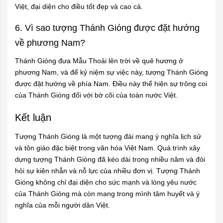
Việt, đại diện cho điều tốt đẹp và cao cả.
6. Vì sao tượng Thánh Gióng được đặt hướng
về phương Nam?
Thánh Gióng đưa Mẫu Thoải lên trời về quê hương ở
phương Nam, và để kỷ niệm sự việc này, tượng Thánh Gióng
được đặt hướng về phía Nam. Điều này thể hiện sự trông coi
của Thánh Gióng đối với bờ cõi của toàn nước Việt.
Kết luận
Tượng Thánh Gióng là một tượng đài mang ý nghĩa lịch sử
và tôn giáo đặc biệt trong văn hóa Việt Nam. Quá trình xây
dựng tượng Thánh Gióng đã kéo dài trong nhiều năm và đòi
hỏi sự kiên nhẫn và nỗ lực của nhiều đơn vị. Tượng Thánh
Gióng không chỉ đại diện cho sức mạnh và lòng yêu nước
của Thánh Gióng mà còn mang trong mình tâm huyết và ý
nghĩa của mỗi người dân Việt.