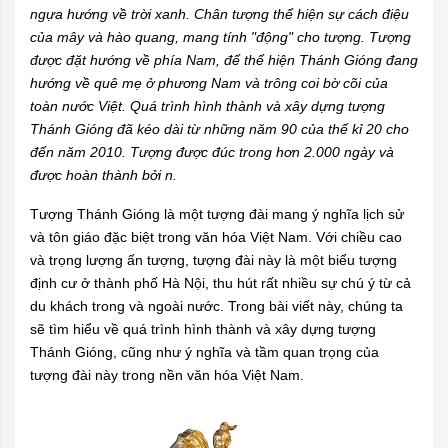
ngựa hướng về trời xanh. Chân tượng thể hiện sự cách điệu
của mây và hào quang, mang tính "động" cho tượng. Tượng
được đặt hướng về phía Nam, để thể hiện Thánh Gióng đang
hướng về quê mẹ ở phương Nam và trông coi bờ cõi của
toàn nước Việt. Quá trình hình thành và xây dựng tượng
Thánh Gióng đã kéo dài từ những năm 90 của thế kỉ 20 cho
đến năm 2010. Tượng được đúc trong hơn 2.000 ngày và
được hoàn thành bởi n.
Tượng Thánh Gióng
là một tượng đài mang ý nghĩa lịch sử
và tôn giáo đặc biệt trong văn hóa Việt Nam. Với chiều cao
và trọng lượng ấn tượng, tượng đài này là một biểu tượng
định cư ở thành phố Hà Nội, thu hút rất nhiều sự chú ý từ cả
du khách trong và ngoài nước. Trong bài viết này, chúng ta
sẽ tìm hiểu về quá trình hình thành và xây dựng tượng
Thánh Gióng, cũng như ý nghĩa và tầm quan trọng của
tượng đài này trong nền văn hóa Việt Nam.